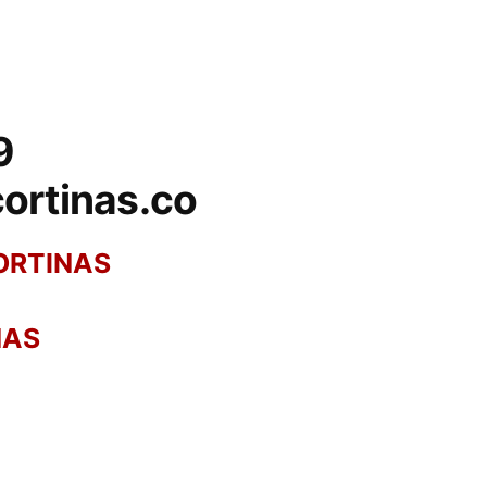
9
ortinas.co
ORTINAS
NAS