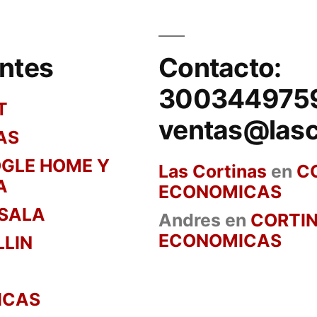
entes
Contacto:
300344975
T
ventas@lasc
AS
GLE HOME Y
Las Cortinas
en
C
A
ECONOMICAS
 SALA
Andres
en
CORTI
ECONOMICAS
LLIN
ICAS