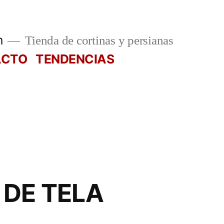
n
Tienda de cortinas y persianas
ACTO
TENDENCIAS
 DE TELA