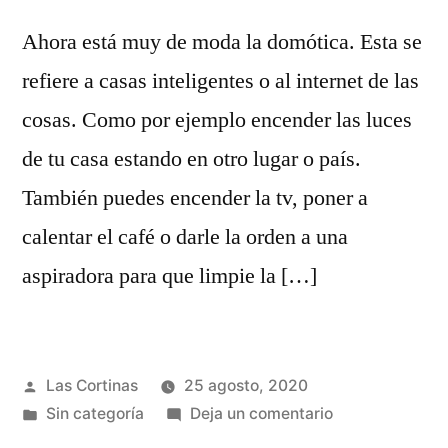
Ahora está muy de moda la domótica. Esta se
refiere a casas inteligentes o al internet de las
cosas. Como por ejemplo encender las luces
de tu casa estando en otro lugar o país.
También puedes encender la tv, poner a
calentar el café o darle la orden a una
aspiradora para que limpie la […]
Publicada
Las Cortinas
25 agosto, 2020
por
Publicada
en
Sin categoría
Deja un comentario
en
CORTINAS