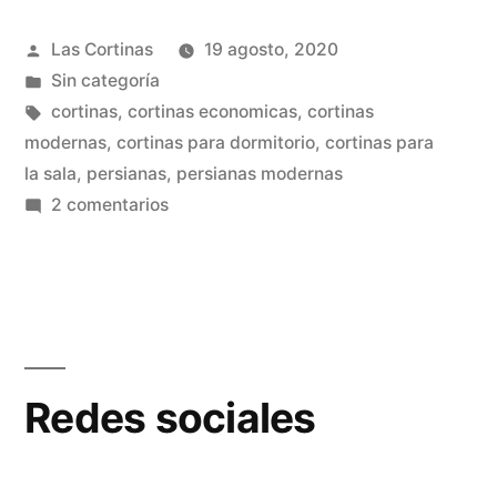
Publicada
Las Cortinas
19 agosto, 2020
por
Publicada
Sin categoría
en
Etiquetas:
cortinas
,
cortinas economicas
,
cortinas
modernas
,
cortinas para dormitorio
,
cortinas para
la sala
,
persianas
,
persianas modernas
en
2 comentarios
CORTINAS
ECONOMICAS
Redes sociales