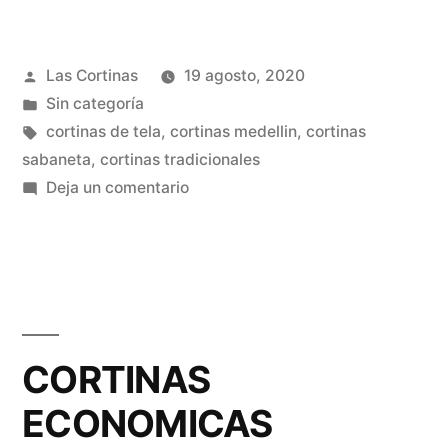
Publicada
Las Cortinas
19 agosto, 2020
por
Publicada
Sin categoría
en
Etiquetas:
cortinas de tela
,
cortinas medellin
,
cortinas
sabaneta
,
cortinas tradicionales
en
Deja un comentario
CORTINAS
DE
TELA
CORTINAS
ECONOMICAS