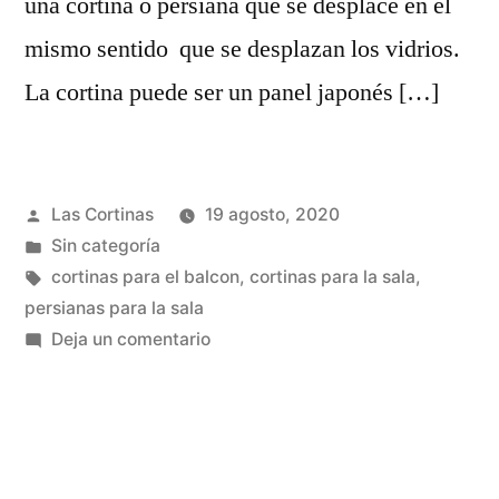
una cortina o persiana que se desplace en el
mismo sentido que se desplazan los vidrios.
La cortina puede ser un panel japonés […]
Publicada
Las Cortinas
19 agosto, 2020
por
Publicada
Sin categoría
en
Etiquetas:
cortinas para el balcon
,
cortinas para la sala
,
persianas para la sala
en
Deja un comentario
CORTINAS
PARA
LA
SALA