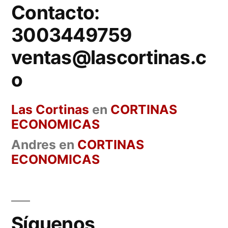
Contacto:
3003449759
ventas@lascortinas.c
o
Las Cortinas
en
CORTINAS
ECONOMICAS
Andres
en
CORTINAS
ECONOMICAS
Síguenos