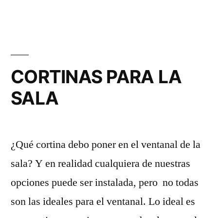
CON
GOOGLE
HOME
Y
ALEXA
CORTINAS PARA LA
EN
SALA
COLOMBIA
¿Qué cortina debo poner en el ventanal de la
sala? Y en realidad cualquiera de nuestras
opciones puede ser instalada, pero no todas
son las ideales para el ventanal. Lo ideal es