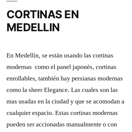
CORTINAS EN
MEDELLIN
En Medellín, se están usando las cortinas
modernas como el panel japonés, cortinas
enrollables, también hay persianas modernas
como la sheer Elegance. Las cuales son las
mas usadas en la ciudad y que se acomodan a
cualquier espacio. Estas cortinas modernas
pueden ser accionadas manualmente o con