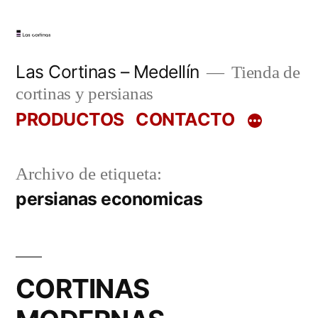
Ir
al
contenido
Las Cortinas – Medellín
Tienda de
cortinas y persianas
PRODUCTOS
CONTACTO
Archivo de etiqueta:
persianas economicas
CORTINAS