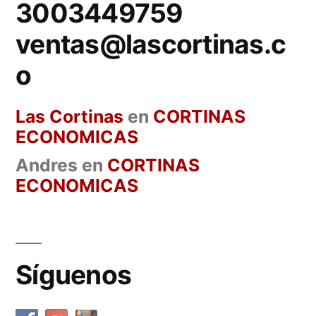
3003449759
ventas@lascortinas.c
o
Las Cortinas
en
CORTINAS
ECONOMICAS
Andres
en
CORTINAS
ECONOMICAS
Síguenos